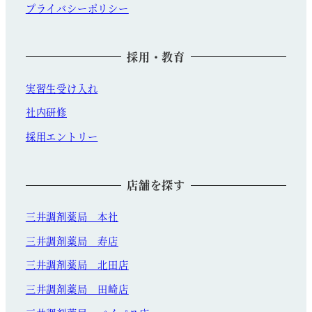
プライバシーポリシー
採用・教育
実習生受け入れ
社内研修
採用エントリー
店舗を探す
三井調剤薬局 本社
三井調剤薬局 寿店
三井調剤薬局 北田店
三井調剤薬局 田崎店