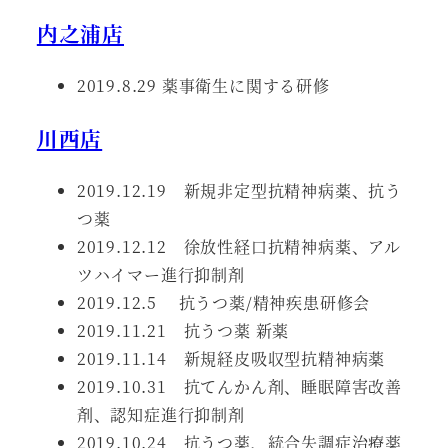
内之浦店
2019.8.29 薬事衛生に関する研修
川西店
2019.12.19 新規非定型抗精神病薬、抗う
つ薬
2019.12.12 徐放性経口抗精神病薬、アル
ツハイマー進行抑制剤
2019.12.5 抗うつ薬/精神疾患研修会
2019.11.21 抗うつ薬 新薬
2019.11.14 新規経皮吸収型抗精神病薬
2019.10.31 抗てんかん剤、睡眠障害改善
剤、認知症進行抑制剤
2019.10.24 抗うつ薬、統合失調症治療薬