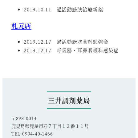
2019.10.11 過活動膀胱治療新薬
札元店
2019.12.17 過活動膀胱薬剤勉強会
2019.12.17 呼吸器・耳鼻咽喉科感染症
三井調剤薬局
〒893-0014
鹿児島県鹿屋市寿７丁目１２番１１号
TEL:0994-40-1466