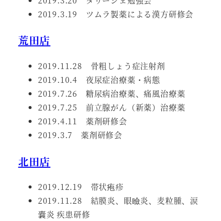
2019.3.20 タリージェ勉強会
2019.3.19 ツムラ製薬による漢方研修会
荒田店
2019.11.28 骨粗しょう症注射剤
2019.10.4 夜尿症治療薬・病態
2019.7.26 糖尿病治療薬、痛風治療薬
2019.7.25 前立腺がん（新薬）治療薬
2019.4.11 薬剤研修会
2019.3.7 薬剤研修会
北田店
2019.12.19 帯状疱疹
2019.11.28 結膜炎、眼瞼炎、麦粒腫、涙
嚢炎 疾患研修