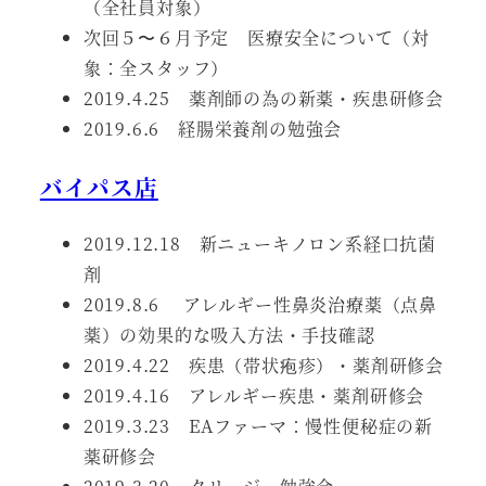
（全社員対象）
次回５〜６月予定 医療安全について（対
象：全スタッフ）
2019.4.25 薬剤師の為の新薬・疾患研修会
2019.6.6 経腸栄養剤の勉強会
バイパス店
2019.12.18 新ニューキノロン系経口抗菌
剤
2019.8.6 アレルギー性鼻炎治療薬（点鼻
薬）の効果的な吸入方法・手技確認
2019.4.22 疾患（帯状疱疹）・薬剤研修会
2019.4.16 アレルギー疾患・薬剤研修会
2019.3.23 EAファーマ：慢性便秘症の新
薬研修会