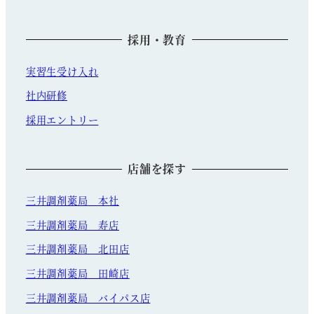
採用・教育
実習生受け入れ
社内研修
採用エントリー
店舗を探す
三井調剤薬局 本社
三井調剤薬局 寿店
三井調剤薬局 北田店
三井調剤薬局 田崎店
三井調剤薬局 バイパス店