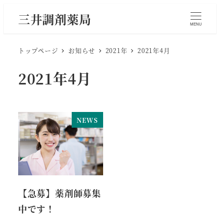
メ
三井調剤薬局
イ
MENU
ン
トップページ
お知らせ
2021年
2021年4月
コ
ン
2021年4月
テ
ン
ツ
へ
NEWS
移
動
【急募】薬剤師募集
中です！