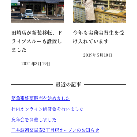
田崎店が新装移転、ド
今年も実務実習生を受
ライブスルーも設置し
け入れています
ました
2019年5月10日
投稿日
2021年3月19日
投稿日
最近の記事
緊急避妊薬販売を始めました
社内オンライン研修会を行いました
忘年会を開催しました
三井調剤薬局寿2丁目店オープンのお知らせ