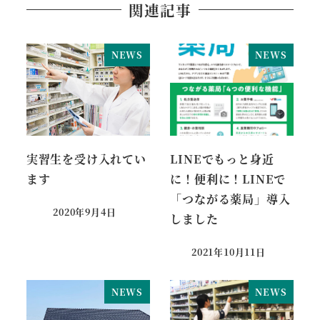
関連記事
NEWS
NEWS
実習生を受け入れてい
LINEでもっと身近
ます
に！便利に！LINEで
「つながる薬局」導入
2020年9月4日
しました
投稿日
2021年10月11日
投稿日
NEWS
NEWS