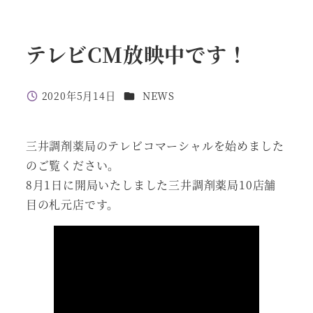
テレビCM放映中です！
カテゴリー
2020年5月14日
NEWS
投稿日
三井調剤薬局のテレビコマーシャルを始めました
のご覧ください。
8月1日に開局いたしました三井調剤薬局10店舗
目の札元店です。